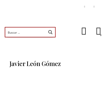
0
Javier León Gómez