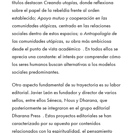
títulos destacan
Creando utopías
, donde reflexiona
sobre el papel de la rebeldía frente al orden
establecido;
Apoyo mutuo y cooperación en las
comunidades utópicas
, centrado en las relaciones
sociales dentro de estos espacios; o
Antropología de
las comunidades utópicas
, su obra más ambiciosa
desde el punto de vista académico
. En todos ellos se
aprecia una constante: el interés por comprender cómo
los seres humanos buscan alternativas a los modelos
sociales predominantes.
Otro aspecto fundamental de su trayectoria es su labor
editorial. Javier León es fundador y director de varios
sellos, entre ellos Séneca, Nous y Dharana, que
posteriormente se integraron en el grupo editorial
Dharana Press
. Estos proyectos editoriales se han
caracterizado por su apuesta por contenidos
relacionados con la espiritualidad, el pensamiento