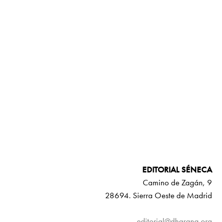
EDITORIAL SÉNECA
Camino de Zagán, 9
28694. Sierra Oeste de Madrid
editorial@dharana.org