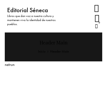
Editorial Séneca
Libros que dan voz a nuestra cultura y
mantienen viva la identidad de nuestros
0
pueblos.
Header Main
Inicio
Header Main
netrun