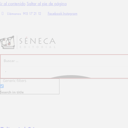
Ir al contenido
Saltar al pie de página
Facebook
Instagram
Llámanos
915 17 21 12
Generic filters
Search in title