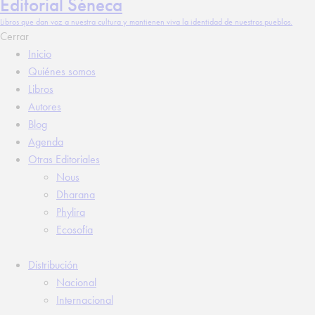
Editorial Séneca
Libros que dan voz a nuestra cultura y mantienen viva la identidad de nuestros pueblos.
Cerrar
Inicio
Quiénes somos
Libros
Autores
Blog
Agenda
Otras Editoriales
Nous
Dharana
Phylira
Ecosofía
Distribución
Nacional
Internacional